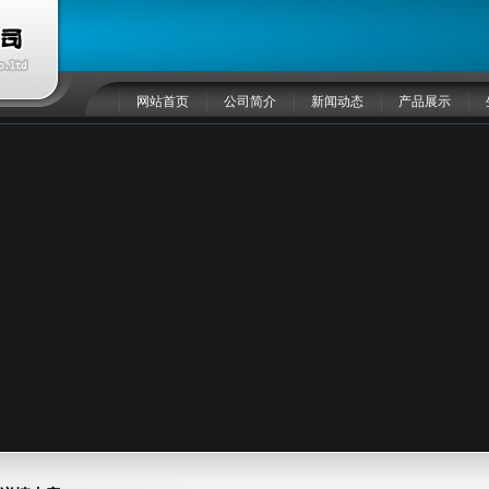
网站首页
公司简介
新闻动态
产品展示